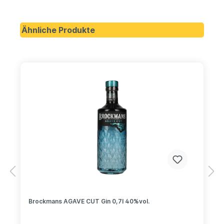
Ähnliche Produkte
Brockmans AGAVE CUT Gin 0,7l 40%vol.