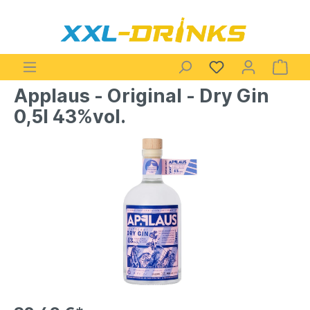
Applaus - Original - Dry Gin
0,5l 43%vol.