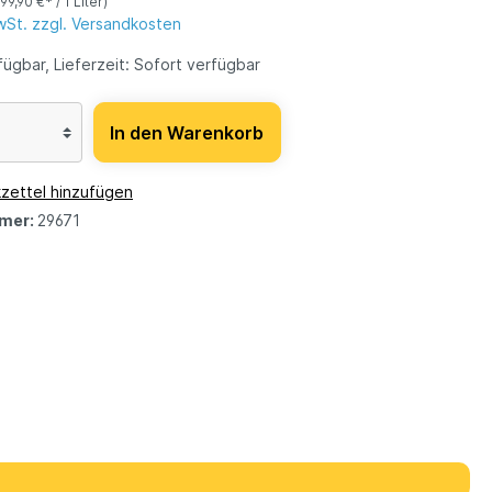
(99,90 €* / 1 Liter)
MwSt. zzgl. Versandkosten
ügbar, Lieferzeit: Sofort verfügbar
In den Warenkorb
zettel hinzufügen
mer:
29671