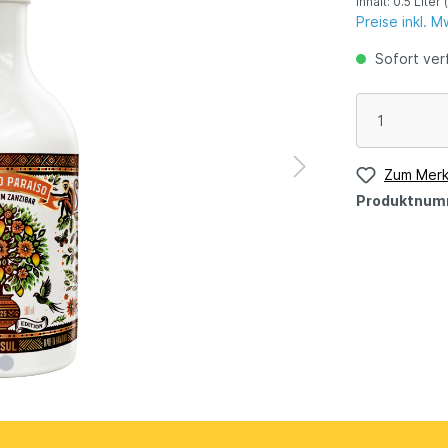
Inhalt:
0.5 Liter
Preise inkl. 
Sofort verf
Zum Merk
Produktnum