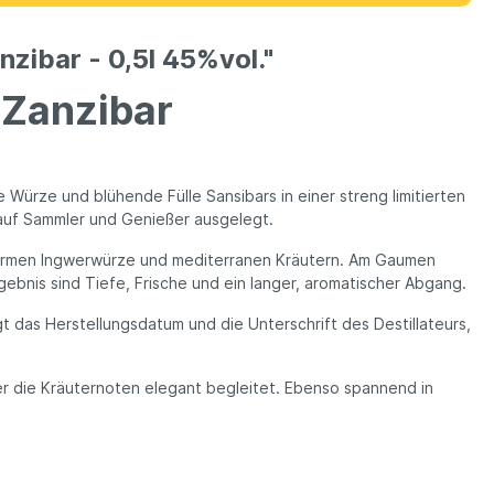
zibar - 0,5l 45%vol."
 Zanzibar
 Würze und blühende Fülle Sansibars in einer streng limitierten
 auf Sammler und Genießer ausgelegt.
er warmen Ingwerwürze und mediterranen Kräutern. Am Gaumen
ebnis sind Tiefe, Frische und ein langer, aromatischer Abgang.
gt das Herstellungsdatum und die Unterschrift des Destillateurs,
er die Kräuternoten elegant begleitet. Ebenso spannend in