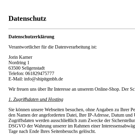
Datenschutz
Datenschutzerklärung
Verantwortlicher für die Datenverarbeitung ist:
Jorin Karner
Nordring 1
63500
Seligenstadt
Telefon: 061829475777
E-Mail: info@shipitgmbh.de
Wir freuen uns über Ihr Interesse an unserem Online-Shop. Der Sch
1. Zugriffsdaten und Hosting
Sie können unsere Webseiten besuchen, ohne Angaben zu Ihrer Pers
den Namen der angeforderten Datei, Ihre IP-Adresse, Datum und U
Zugriffsdaten werden ausschließlich zum Zwecke der Sicherstellung
DSGVO der Wahrung unserer im Rahmen einer Interessensabwägung 
Tage nach Ende Ihres Seitenbesuchs gelöscht.