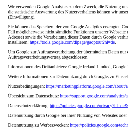
Wir verwenden Google Analytics zu dem Zweck, die Nutzung unser
die statistische Auswertung des Nutzerverhaltens können wir unser
(Einwilligung).
Sie können das Speichern der von Google Analytics erzeugten Coo
Fall möglicherweise nicht sämtliche Funktionen unserer Webseite
Adresse) sowie die Verarbeitung dieser Daten durch Google verh
installieren:
https://tools.google.com/dlpage/gaoptout?hl=de
.
Um Google zur Auftragsverarbeitung der übermittelten Daten nur 
Auftragsverarbeitungsvertrag abgeschlossen.
Informationen des Drittanbieters: Google Ireland Limited, Google
Weitere Informationen zur Datennutzung durch Google, zu Einst
Nutzerbedingungen:
https://marketingplatform.google.com/about/an
Übersicht zum Datenschutz:
https://support.google.com/analyti
Datenschutzerklärung:
https://policies.google.com/privacy?hl=de
Datennutzung durch Google bei Ihrer Nutzung von Websites oder 
Datennutzung zu Werbezwecken:
https://policies.google.com/tec