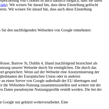
 Speicherung von Cookies ist auch dadurch möglich, dass Sie Ihren
/ads
). Wir weisen Sie darauf hin, dass diese Einstellung gelöscht
eren. Wir weisen Sie darauf hin, dass auch diese Einstellung
n Sie den nachfolgenden Webseiten von Google entnehmen:
ouse, Barrow St, Dublin 4, Irland (nachfolgend bezeichnet als
nutzung unserer Webseite durch Sie ermöglichen. Die durch das
ort gespeichert. Wenn auf der Webseite eine Anonymisierung der
gliedstaaten der Europäischen Union oder in anderen
e an einen Server von Google außerhalb der EU übertragen und
ber die Webseiten-Nutzung zusammenzustellen und weitere mit der
en Daten pseudonyme Nutzungsprofile erstellt werden. Die bei der
 Google nur gekürzt weiterverarbeitet. Eine