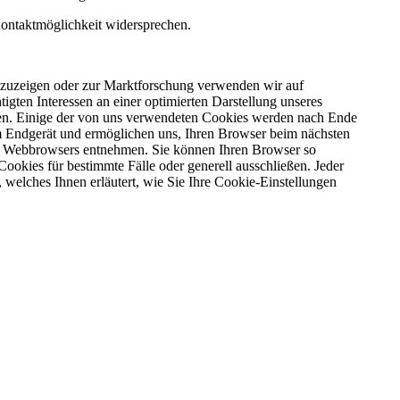
Kontaktmöglichkeit widersprechen.
nzuzeigen oder zur Marktforschung verwenden wir auf
ten Interessen an einer optimierten Darstellung unseres
rden. Einige der von uns verwendeten Cookies werden nach Ende
em Endgerät und ermöglichen uns, Ihren Browser beim nächsten
es Webbrowsers entnehmen. Sie können Ihren Browser so
okies für bestimmte Fälle oder generell ausschließen. Jeder
, welches Ihnen erläutert, wie Sie Ihre Cookie-Einstellungen