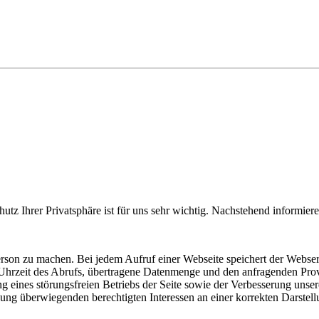
utz Ihrer Privatsphäre ist für uns sehr wichtig. Nachstehend informie
on zu machen. Bei jedem Aufruf einer Webseite speichert der Webserve
hrzeit des Abrufs, übertragene Datenmenge und den anfragenden Provi
 eines störungsfreien Betriebs der Seite sowie der Verbesserung unsere
überwiegenden berechtigten Interessen an einer korrekten Darstellun