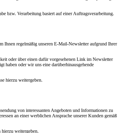
be bzw. Verarbeitung basiert auf einer Auftragsverarbeitung.
um Ihnen regelmäßig unseren E-Mail-Newsletter aufgrund Ihrer
keit oder über einen dafür vorgesehenen Link im Newsletter
ligt haben oder wir uns eine darüberhinausgehende
se hierzu weitergeben.
Zusendung von interessanten Angeboten und Informationen zu
teressen an einer werblichen Ansprache unserer Kunden gemäß
 hierzu weitergeben.