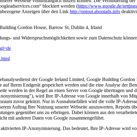
n unserer Webseite vollumfänglich nutzen können. Die Verhinderung der
ogleadservices.com“ blockiert werden (
https://www.google.de/settings
senbezogene Anzeigen über den Link
http://optout.aboutads.info
deaktivi
 Building Gordon House, Barrow St, Dublin 4, Irland
ellungs- und Widerspruchsmöglichkeiten sowie zum Datenschutz könne
&gl=de
e.html
banalysedienst der Google Ireland Limited, Google Building Gordon H
ie auf Ihrem Endgerät gespeichert werden und die eine Analyse der Be
ite werden in der Regel an einen Server von Google übertragen und d
-Anonymisierung"), wird Ihre IP-Adresse von Google innerhalb von Mit
sraum zuvor gekürzt. Nur in Ausnahmefällen wird die volle IP-Adress
nserem Auftrag Ihre Nutzung unserer Webseite auszuwerten, Reports ü
tungen gegenüber uns zu erbringen. Dabei können aus den verarbeitet
nicht mit anderen Daten von Google zusammengeführt.
ktivierten IP-Anonymisierung. Das bedeutet, Ihre IP-Adresse wird von