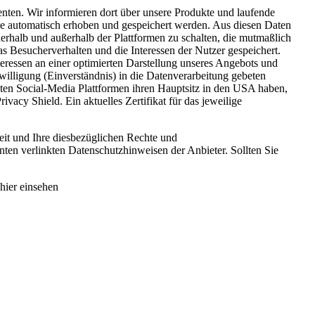
nten. Wir informieren dort über unsere Produkte und laufende
e automatisch erhoben und gespeichert werden. Aus diesen Daten
halb und außerhalb der Plattformen zu schalten, die mutmaßlich
s Besucherverhalten und die Interessen der Nutzer gespeichert.
ressen an einer optimierten Darstellung unseres Angebots und
illigung (Einverständnis) in die Datenverarbeitung gebeten
nten Social-Media Plattformen ihren Hauptsitz in den USA haben,
acy Shield. Ein aktuelles Zertifikat für das jeweilige
eit und Ihre diesbezüglichen Rechte und
ten verlinkten Datenschutzhinweisen der Anbieter. Sollten Sie
hier einsehen