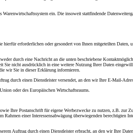
 Warenwirtschaftssystem ein. Die insoweit stattfindende Datenweiterga
 hierfür erforderlichen oder gesondert von Ihnen mitgeteilten Daten, 
weder durch eine Nachricht an die unten beschriebene Kontaktmöglich
 Sie nicht ausdrücklich in eine weitere Nutzung Ihrer Daten eingewil
ie wir Sie in dieser Erklärung informieren.
rag durch einen Dienstleister versendet, an den wir Ihre E-Mail-Adres
n Union oder des Europäischen Wirtschaftsraums.
owie Ihre Postanschrift für eigene Werbezwecke zu nutzen, z.B. zur 
r im Rahmen einer Interessensabwägung überwiegenden berechtigten In
em Auftrag durch einen Dienstleister erbracht, an den wir Ihre Daten