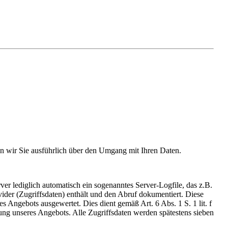
ren wir Sie ausführlich über den Umgang mit Ihren Daten.
r lediglich automatisch ein sogenanntes Server-Logfile, das z.B.
der (Zugriffsdaten) enthält und den Abruf dokumentiert. Diese
s Angebots ausgewertet. Dies dient gemäß Art. 6 Abs. 1 S. 1 lit. f
g unseres Angebots. Alle Zugriffsdaten werden spätestens sieben