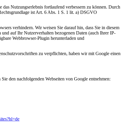
 das Nutzungserlebnis fortlaufend verbessern zu können. Durch
Rechtsgrundlage ist Art. 6 Abs. 1 S. 1 lit. a) DSGVO
sers verhindern. Wir weisen Sie darauf hin, dass Sie in diesem
 und auf Ihr Nutzerverhalten bezogenen Daten (auch Ihrer IP-
fügbare Webbrowser-Plugin herunterladen und
nschutzvorschriften zu verpflichten, haben wir mit Google einen
n Sie den nachfolgenden Webseiten von Google entnehmen:
sites?hl=de