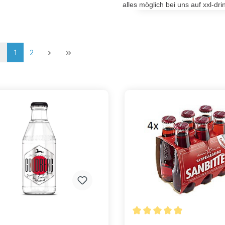
alles möglich bei uns auf xxl-dri
1
2