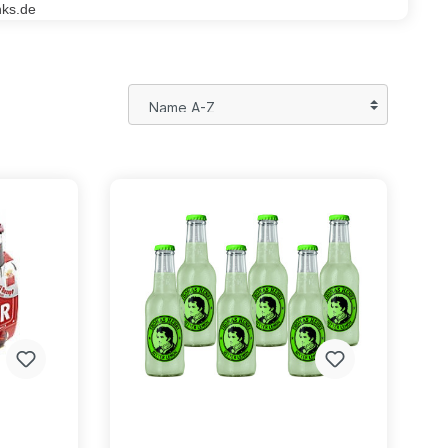
nks.de