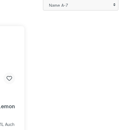
 Lemon
1L Auch