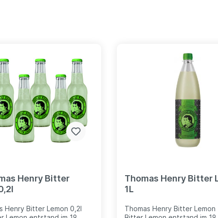
mas Henry Bitter
Thomas Henry Bitter
,2l
1L
 Henry Bitter Lemon 0,2l
Thomas Henry Bitter Lemon 
er Lemon entstand im 19.
Bitter Lemon entstand im 19.