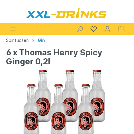
Spirituosen
Gin
6 x Thomas Henry Spicy
Ginger 0,2l