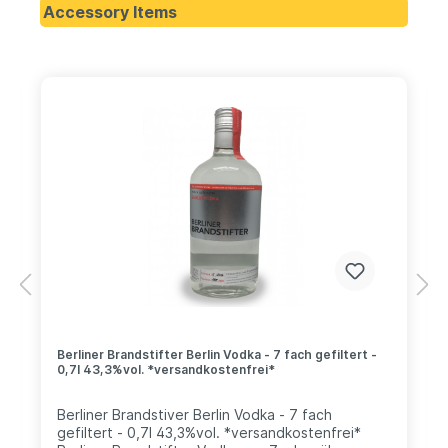
Accessory Items
Berliner Brandstifter Berlin Vodka - 7 fach gefiltert -
0,7l 43,3%vol. *versandkostenfrei*
Berliner Brandstiver Berlin Vodka - 7 fach
gefiltert - 0,7l 43,3%vol. *versandkostenfrei*