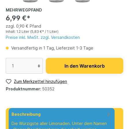
MEHRWEGPFAND
6,99 €*
zzgl. 0,90 € Pfand
Inhalt:
1.2 Liter
(5,83 €* / 1 Liter)
Preise inkl. MwSt. zzgl. Versandkosten
Versandfertig in 1 Tag, Lieferzeit 1-3 Tage
In den Warenkorb
Zum Merkzettel hinzufügen
Produktnummer:
50352
Beschreibung
Die Würzigste aller Limonaden. Unter dem Namen