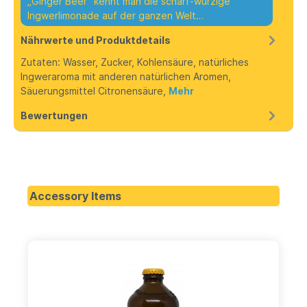
„Ginger Beer“ kennt man die scharf-würzige
Ingwerlimonade auf der ganzen Welt…
Mehr
Nährwerte und Produktdetails
Zutaten: Wasser, Zucker, Kohlensäure, natürliches
Ingweraroma mit anderen natürlichen Aromen,
Säuerungsmittel Citronensäure,
Mehr
Bewertungen
Accessory Items