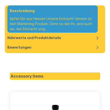
Beschreibung
Apfel-Gin aus Hessen Unsere Eintracht Version ist
kein Marketing Produkt. Denn so wie Ihr, sind auch
wir, der Eintracht eng…
Mehr
Nährwerte und Produktdetails
Bewertungen
Accessory Items