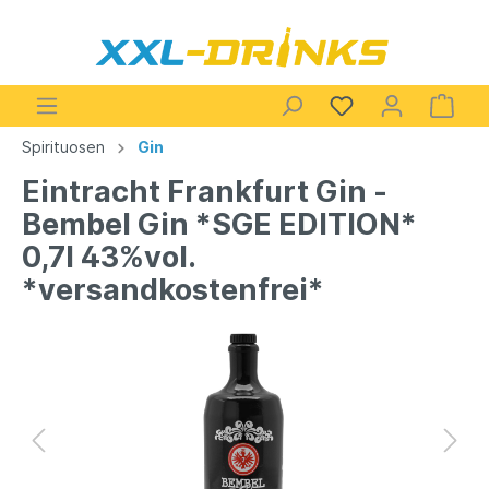
Spirituosen
Gin
Eintracht Frankfurt Gin -
Bembel Gin *SGE EDITION*
0,7l 43%vol.
*versandkostenfrei*