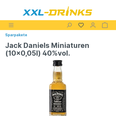
Sparpakete
Jack Daniels Miniaturen
(10x0,05l) 40%vol.