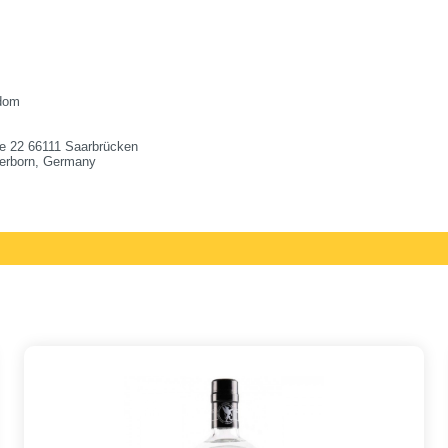
gdom
e 22 66111 Saarbrücken
erborn, Germany