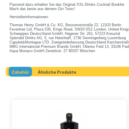
Passend dazu erhalten Sie das Original XXL-Drinks Cocktail Booklet.
Mach das beste aus deinem Gin Tonic!
Herstellerinformationen:
Thomas Henry GmbH & Co. KG, Bessemerstraße 22, 12103 Berlin
Fevertree Ltd, Plaza 535, Kings Road, SW10 0SZ London, United Kin
Schweppes Deutschland GmbH, Hagener Str. 261, 57223 Kreuztal
Splendid Drinks AG, 5, rue Heienhaff, 1736 Senningerberg Luxemburg
Capulet&Montague LTD. Zweigniederlassung Deutschland Karcherstraß
MBG International Premium Brands GmbH, Oberes Feld 13, 33106 Pad
Aqua Monaco GmbH Zenettistr. 27 80337 München
Zubehör
Ähnliche Produkte