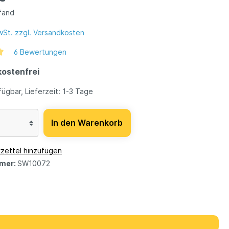
Pfand
MwSt. zzgl. Versandkosten
6 Bewertungen
ostenfrei
ügbar, Lieferzeit: 1-3 Tage
In den Warenkorb
zettel hinzufügen
mer:
SW10072