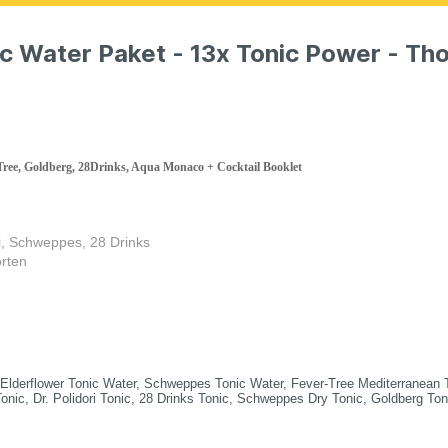
c Water Paket - 13x Tonic Power - Thom
-Tree, Goldberg, 28Drinks, Aqua Monaco + Cocktail Booklet
i, Schweppes, 28 Drinks
orten
lderflower Tonic Water, Schweppes Tonic Water, Fever-Tree Mediterranean 
nic, Dr. Polidori Tonic, 28 Drinks Tonic, Schweppes Dry Tonic, Goldberg Ton