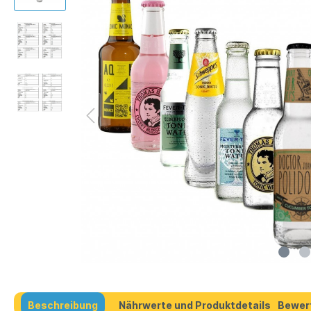
Beschreibung
Nährwerte und Produktdetails
Bewer