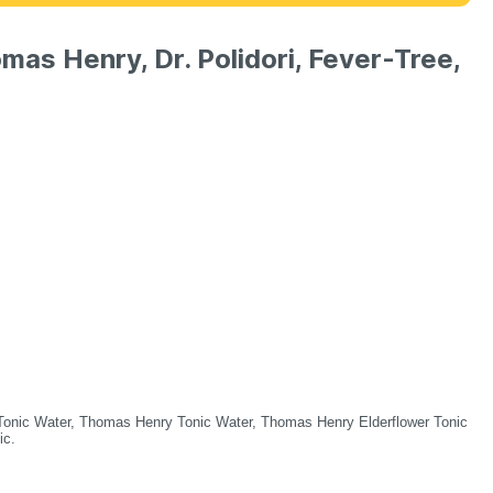
as Henry, Dr. Polidori, Fever-Tree,
Tonic Water, Thomas Henry Tonic Water, Thomas Henry Elderflower Tonic
ic.