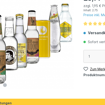
zzgl. 1,95 € 
Inhalt:
2.75
Preise inkl. 
Versandk
Sofort verf
Zum Merk
Produktnum
tungen