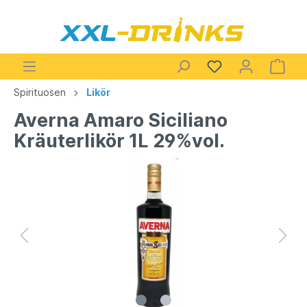
Spirituosen
Likör
Averna Amaro Siciliano
Kräuterlikör 1L 29%vol.