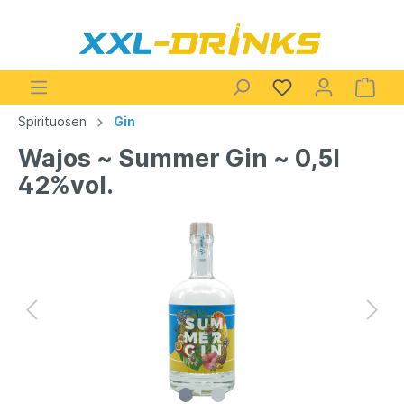
Spirituosen
Gin
Wajos ~ Summer Gin ~ 0,5l
42%vol.