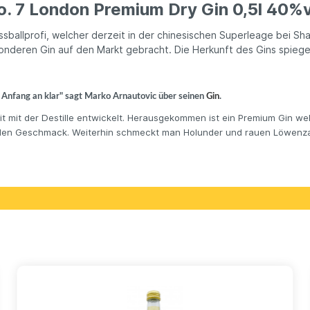
. 7 London Premium Dry Gin 0,5l 40%v
allprofi, welcher derzeit in der chinesischen Superleage bei Shang
deren Gin auf den Markt gebracht. Die Herkunft des Gins spiegeln
 Anfang an klar" sagt Marko Arnautovic über seinen
Gin
.
eit mit der Destille entwickelt. Herausgekommen ist ein Premium Gin 
 den Geschmack. Weiterhin schmeckt man Holunder und rauen Löwenza