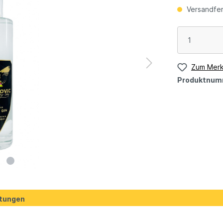
Versandfert
Zum Merk
Produktnum
tungen