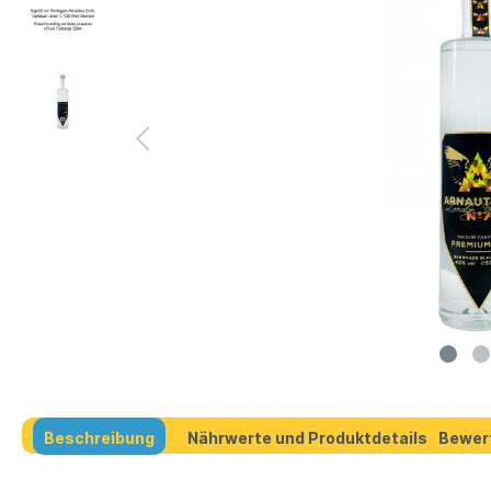
Beschreibung
Nährwerte und Produktdetails
Bewer