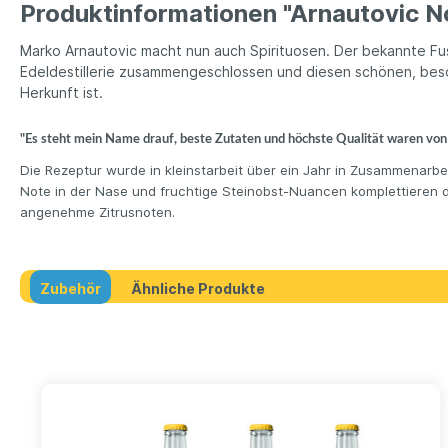
Produktinformationen "Arnautovic No
Marko Arnautovic macht nun auch Spirituosen. Der bekannte Fussb
Edeldestillerie zusammengeschlossen und diesen schönen, beson
Herkunft ist.
"Es steht mein Name drauf, beste Zutaten und höchste Qualität waren von
Die Rezeptur wurde in kleinstarbeit über ein Jahr in Zusammenarb
Note in der Nase und fruchtige Steinobst-Nuancen komplettieren
angenehme Zitrusnoten.
Zubehör
Ähnliche Produkte