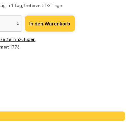
ig in 1 Tag, Lieferzeit 1-3 Tage
In den Warenkorb
zettel hinzufügen
mer:
1776