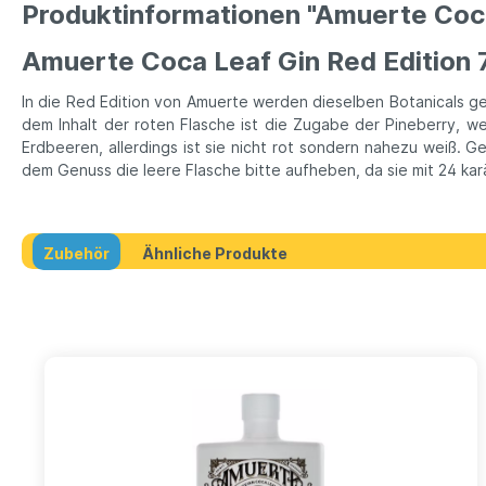
Produktinformationen "Amuerte Coca
Amuerte Coca Leaf Gin Red Edition
In die Red Edition von Amuerte werden dieselben Botanicals gep
dem Inhalt der roten Flasche ist die Zugabe der Pineberry, w
Erdbeeren, allerdings ist sie nicht rot sondern nahezu weiß. G
dem Genuss die leere Flasche bitte aufheben, da sie mit 24 kar
Zubehör
Ähnliche Produkte