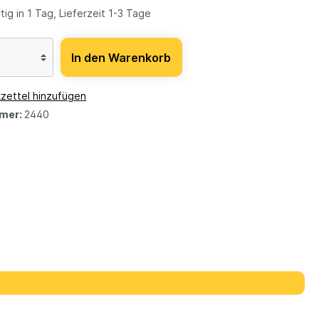
ig in 1 Tag, Lieferzeit 1-3 Tage
In den Warenkorb
zettel hinzufügen
mer:
2440