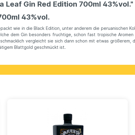
 Leaf Gin Red Edition 700ml 43%vol."
 700ml 43%vol.
ackt wie in die Black Edition, unter anderem die peruanischen Kok
elche dem Gin besonders fruchtige, schon fast tropische Aromen v
eschmacklich vergleicht sie sich dann schon mit etwas größerem, d
ätigem Blattgold geschmückt ist.