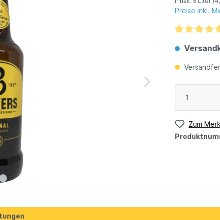
Inhalt:
6 Liter
(4
Preise inkl. 
Versandk
Versandfert
Zum Merk
Produktnum
tungen