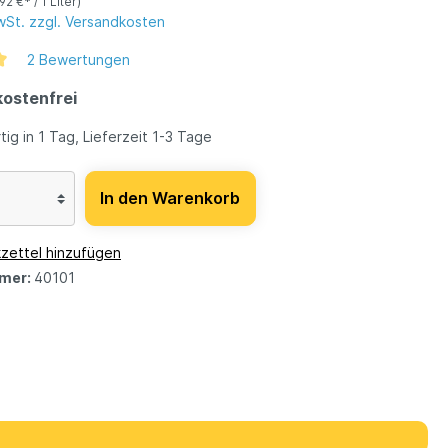
,92 €* / 1 Liter)
MwSt. zzgl. Versandkosten
2 Bewertungen
ostenfrei
ig in 1 Tag, Lieferzeit 1-3 Tage
In den Warenkorb
zettel hinzufügen
mer:
40101