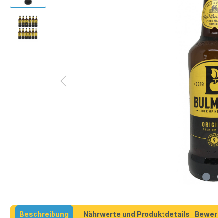
Beschreibung
Nährwerte und Produktdetails
Bewer