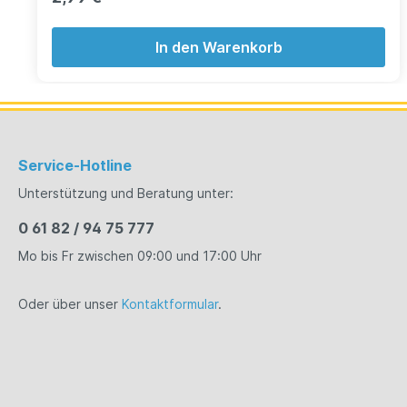
In den Warenkorb
Service-Hotline
Unterstützung und Beratung unter:
0 61 82 / 94 75 777
Mo bis Fr zwischen 09:00 und 17:00 Uhr
Oder über unser
Kontaktformular
.