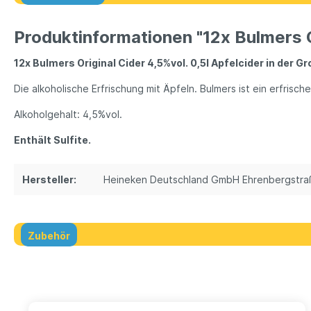
Produktinformationen "12x Bulmers O
12x Bulmers Original Cider 4,5%vol. 0,5l Apfelcider in der
Die alkoholische Erfrischung mit Äpfeln. Bulmers ist ein erfrisc
Alkoholgehalt: 4,5%vol.
Enthält Sulfite.
Hersteller:
Heineken Deutschland GmbH Ehrenbergstraße
Zubehör