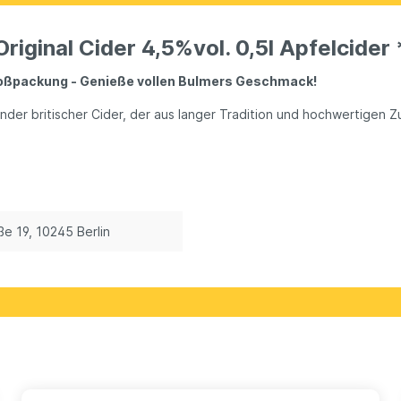
riginal Cider 4,5%vol. 0,5l Apfelcider
 Großpackung - Genieße vollen Bulmers Geschmack!
hender britischer Cider, der aus langer Tradition und hochwertigen Z
 19, 10245 Berlin