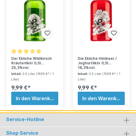
Der Ekliche Wildkirsch
Die Ekliche Himbeer /
Kräuterlikör 0,5l
Joghurtlikör 0,5l
25,3%vol.
18,3%vol.
Inhalt:
0.5 Liter
(19,98 €* / 1
Inhalt:
0.5 Liter
(19,98 €* / 1
Liter)
Liter)
9,99 €*
9,99 €*
In den Warenkorb
In den Warenkorb
Service-Hotline
Shop Service